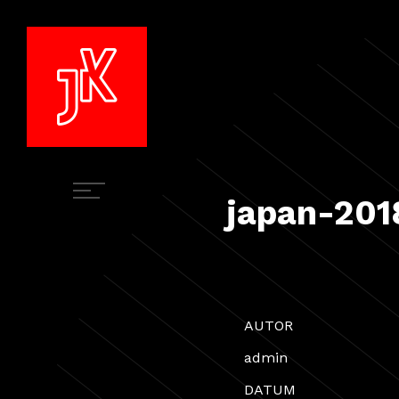
japan-201
AUTOR
admin
DATUM