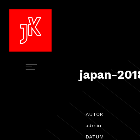
japan-201
AUTOR
admin
DATUM