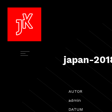
japan-201
AUTOR
admin
DATUM