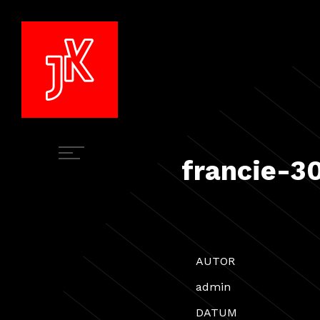
francie-3
AUTOR
admin
DATUM