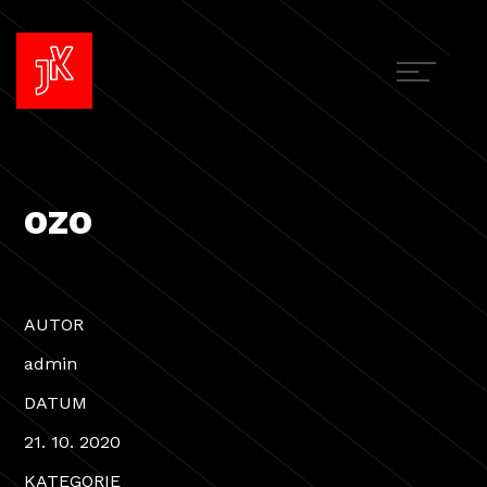
ozo
AUTOR
admin
DATUM
21. 10. 2020
KATEGORIE