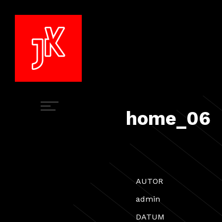
home_06
AUTOR
admin
DATUM