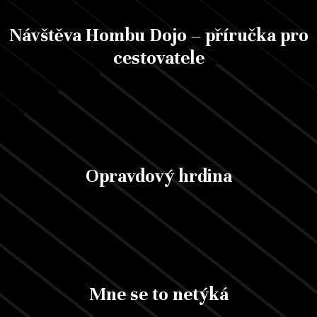
Návštěva Hombu Dojo – příručka pro
cestovatele
Opravdový hrdina
Mne se to netýká